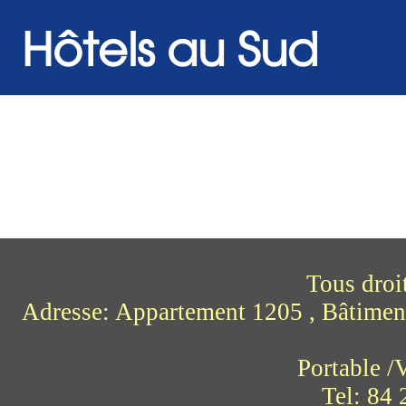
Hôtels au Sud
Tous droi
Adresse: Appartement 1205 , Bâtimen
Portable 
Tel: 84