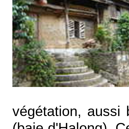
végétation, aussi
(baie d'Halong). C