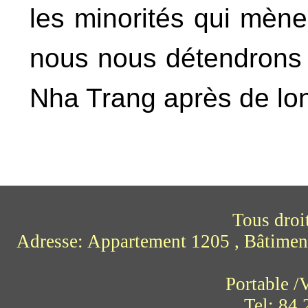
les minorités qui mène
nous nous détendrons 
Nha Trang après de long
Tous droi
Adresse: Appartement 1205 , Bâtimen
Portable 
Tel: 84