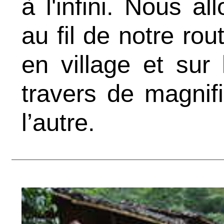
à l'infini. Nous a
au fil de notre rou
en village et sur
travers de magnif
l’autre.