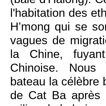
l'habitation des et
H’mong qui se sont
vagues de migrat
la Chine, fuyan
Chinoise. Nous 
bateau la célèbre b
de Cat Ba après 