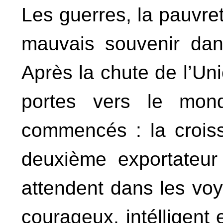
Les guerres, la pauvre
mauvais souvenir da
Après la chute de l’Un
portes vers le mond
commencés : la crois
deuxième exportateur
attendent dans les vo
courageux, intélligent e