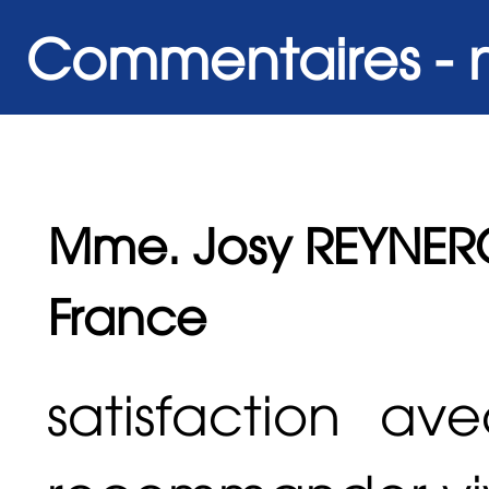
Commentaires - n
Mme. Josy REYNERO 
France
satisfaction a