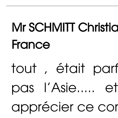
Mr SCHMITT Christia
France
tout , était par
pas l'Asie.....
apprécier ce con