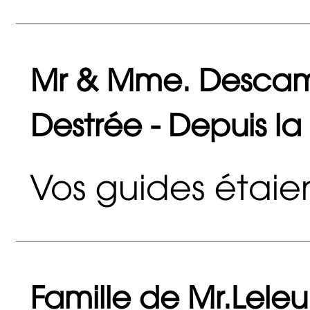
Mr & Mme. Descam
Destrée - Depuis la
Vos guides étaient
Famille de Mr.Leleu