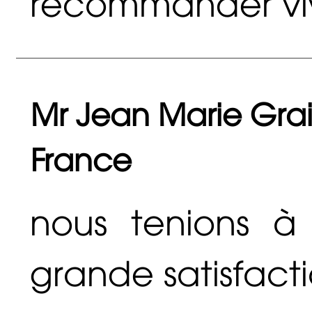
recommander viv
Mr Jean Marie Grail
France
nous tenions à
grande satisfactio