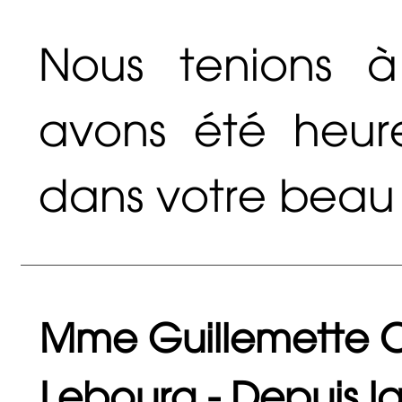
Nous tenions 
avons été heur
dans votre beau 
Mme Guillemette C
Lebourg - Depuis l