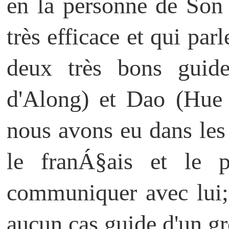
en la personne de Son
très efficace et qui par
deux très bons guid
d'Along) et Dao (Hue 
nous avons eu dans le
le franÁ§ais et le pa
communiquer avec lui;
aucun cas guide d'un gr